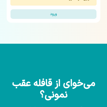
ورود
می‌خوای از قافله عقب
نمونی؟