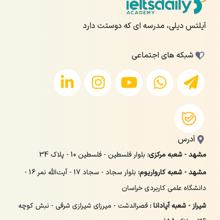
آیلتس دیلی، مدرسه ای که دوستت دارد
شبکه های اجتماعی
آدرس
مشهد - شعبه مرکزی:
بلوار فلسطین - فلسطین 10 - پلاک 34
مشهد - شعبه کارواریوم:
بلوار سجاد - سجاد 17 - آیت‌الله نمر 16 -
دانشگاه علمی کاربردی خراسان
شیراز - شعبه آپادانا :
قصرالدشت - میرزای شیرازی شرقی - نبش کوچه