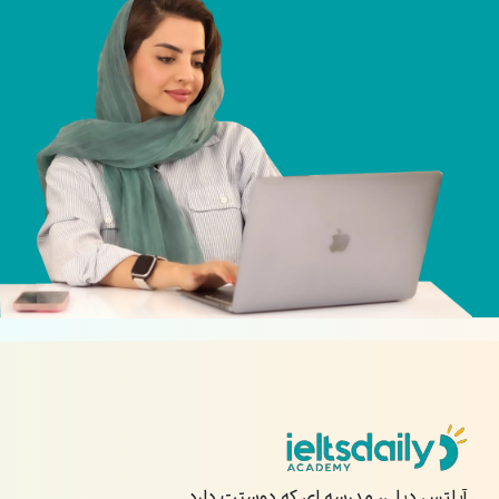
آیلتس دیلی، مدرسه ای که دوستت دارد