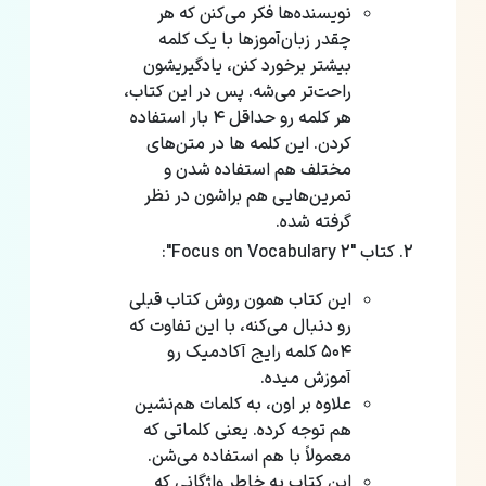
نویسنده‌ها فکر می‌کنن که هر
چقدر زبان‌آموزها با یک کلمه
بیشتر برخورد کنن، یادگیریشون
راحت‌تر می‌شه. پس در این کتاب،
هر کلمه رو حداقل ۴ بار استفاده
کردن. این کلمه ها در متن‌های
مختلف هم استفاده شدن و
تمرین‌هایی هم براشون در نظر
گرفته شده.
کتاب "Focus on Vocabulary 2":
این کتاب همون روش کتاب قبلی
رو دنبال می‌کنه، با این تفاوت که
۵۰۴ کلمه رایج آکادمیک رو
آموزش میده.
علاوه بر اون، به کلمات هم‌نشین
هم توجه کرده. یعنی کلماتی که
معمولاً با هم استفاده می‌شن.
این کتاب به خاطر واژگانی که