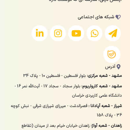
شبکه های اجتماعی
آدرس
مشهد - شعبه مرکزی:
بلوار فلسطین - فلسطین 10 - پلاک 34
مشهد - شعبه کارواریوم:
بلوار سجاد - سجاد 17 - آیت‌الله نمر 16 -
دانشگاه علمی کاربردی خراسان
شیراز - شعبه آپادانا :
قصرالدشت - میرزای شیرازی شرقی - نبش کوچه
36 - پلاک 158
زاهدان - شعبه آواژ:
زاهدان خیابان خیام بعد از میدان (تقاطع