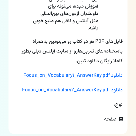
آموزش میده، می‌تونه برای
داوطلبان آزمون‌های بین‌المللی
مثل آیلتس و تافل هم منبع خوبی
باشه.
فایل‌های PDF هر دو کتاب رو می‌تونین به‌همراه
پاسخنامه‌های تمرین‌هارو از سایت‌ آیلتس دیلی بطور
کاملا رایگان دانلود کنین.
دانلود
Focus_on_Vocabulary1_AnswerKey.pdf
دانلود Focus_on_Vocabulary2_AnswerKey.pdf
نوع:
صفحه