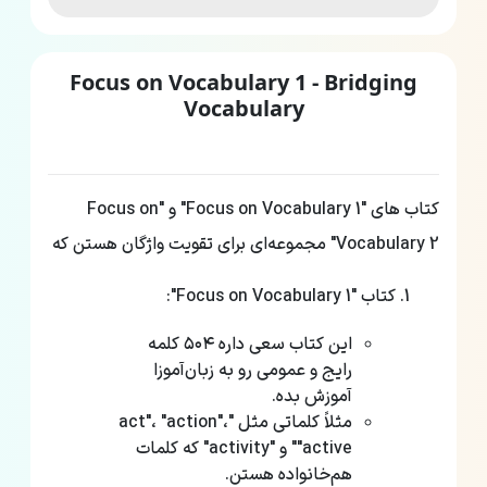
Focus on Vocabulary 1 - Bridging
Vocabulary
کتاب های "Focus on Vocabulary 1" و "Focus on
Vocabulary 2" مجموعه‌ای برای تقویت واژگان هستن که
کتاب "Focus on Vocabulary 1":
این کتاب سعی داره ۵۰۴ کلمه
رایج و عمومی رو به زبان‌آموزا
آموزش بده.
مثلاً کلماتی مثل "act"، "action"،
"active" و "activity" که کلمات
هم‌خانواده‌ هستن.