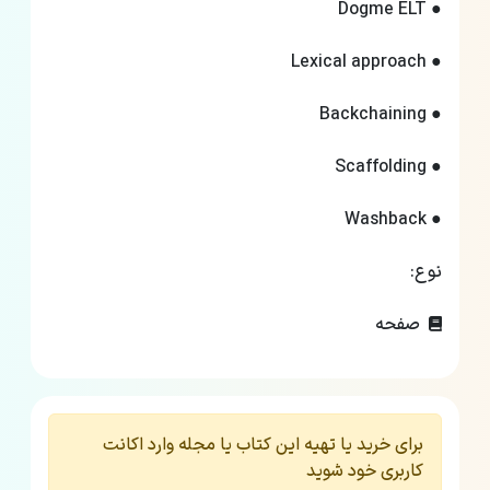
● Dogme ELT
● Lexical approach
● Backchaining
● Scaffolding
● Washback
نوع:
صفحه
برای خرید یا تهیه این کتاب یا مجله وارد اکانت
کاربری خود شوید