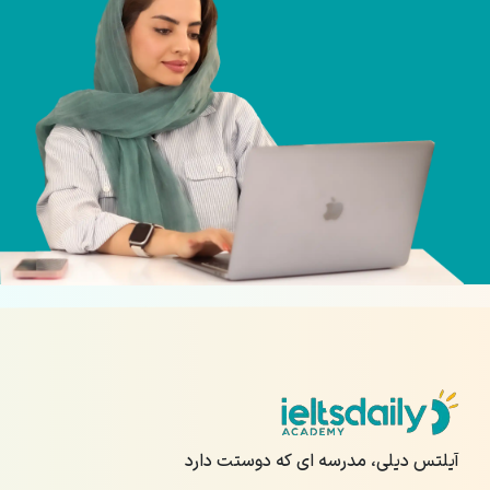
آیلتس دیلی، مدرسه ای که دوستت دارد