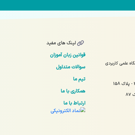
لینک های مفید
قوانین زبان آموزان
17 - آیت‌الله نمر 16 - دانشگاه علمی کاربردی
سوالات متداول
تیم ما
همکاری با ما
۸۷
ارتباط با ما